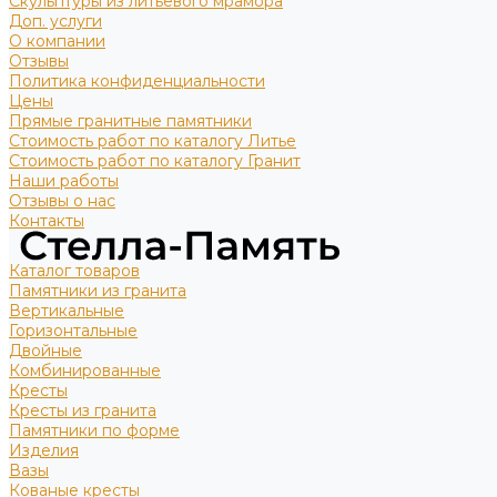
Скульптуры из литьевого мрамора
Доп. услуги
О компании
Отзывы
Политика конфиденциальности
Цены
Прямые гранитные памятники
Стоимость работ по каталогу Литье
Стоимость работ по каталогу Гранит
Наши работы
Отзывы о нас
Контакты
Каталог товаров
Памятники из гранита
Вертикальные
Горизонтальные
Двойные
Комбинированные
Кресты
Кресты из гранита
Памятники по форме
Изделия
Вазы
Кованые кресты