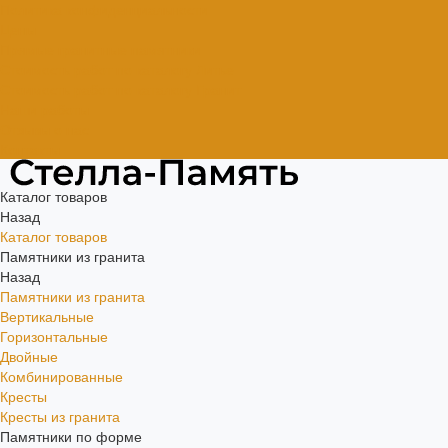
Политика конфиденциальности
Цены
Прямые гранитные памятники
Стоимость работ по каталогу Литье
Стоимость работ по каталогу Гранит
Наши работы
Отзывы о нас
Контакты
Каталог товаров
Назад
Каталог товаров
Памятники из гранита
Назад
Памятники из гранита
Вертикальные
Горизонтальные
Двойные
Комбинированные
Кресты
Кресты из гранита
Памятники по форме