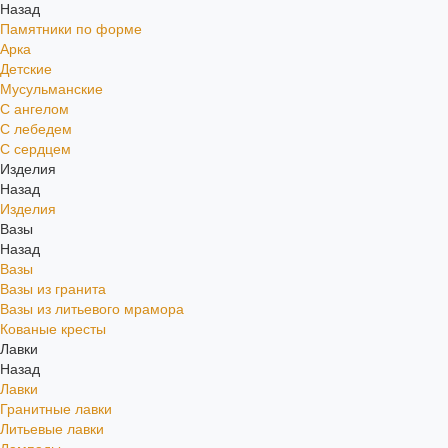
Назад
Памятники по форме
Арка
Детские
Мусульманские
С ангелом
С лебедем
С сердцем
Изделия
Назад
Изделия
Вазы
Назад
Вазы
Вазы из гранита
Вазы из литьевого мрамора
Кованые кресты
Лавки
Назад
Лавки
Гранитные лавки
Литьевые лавки