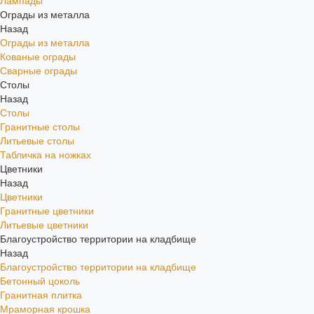
Лампады
Ограды из металла
Назад
Ограды из металла
Кованые ограды
Сварные ограды
Столы
Назад
Столы
Гранитные столы
Литьевые столы
Табличка на ножках
Цветники
Назад
Цветники
Гранитные цветники
Литьевые цветники
Благоустройство территории на кладбище
Назад
Благоустройство территории на кладбище
Бетонный цоколь
Гранитная плитка
Мраморная крошка