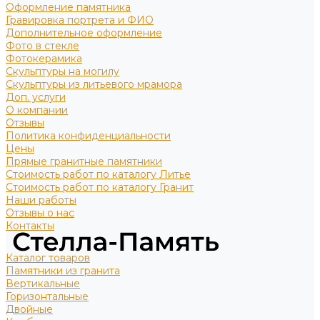
Оформление памятника
Гравировка портрета и ФИО
Дополнительное оформление
Фото в стекле
Фотокерамика
Скульптуры на могилу
Скульптуры из литьевого мрамора
Доп. услуги
О компании
Отзывы
Политика конфиденциальности
Цены
Прямые гранитные памятники
Стоимость работ по каталогу Литье
Стоимость работ по каталогу Гранит
Наши работы
Отзывы о нас
Контакты
Каталог товаров
Памятники из гранита
Вертикальные
Горизонтальные
Двойные