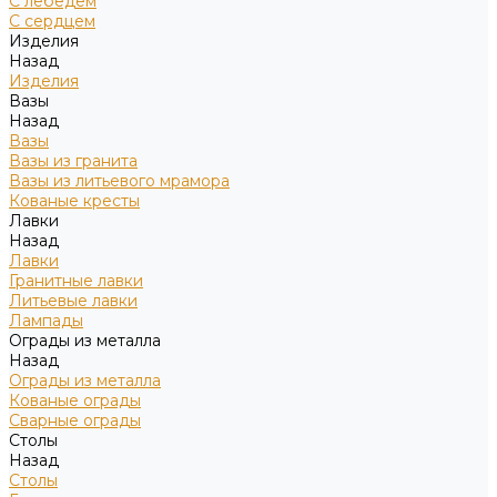
С лебедем
С сердцем
Изделия
Назад
Изделия
Вазы
Назад
Вазы
Вазы из гранита
Вазы из литьевого мрамора
Кованые кресты
Лавки
Назад
Лавки
Гранитные лавки
Литьевые лавки
Лампады
Ограды из металла
Назад
Ограды из металла
Кованые ограды
Сварные ограды
Столы
Назад
Столы