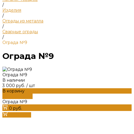
/
Изделия
/
Ограды из металла
/
Сварные ограды
/
Ограда №9
Ограда №9
Ограда №9
В наличии
3 000 руб.
/
шт
В корзину
ДОБАВЛЕНО
Ограда №9
0 руб.
В корзину