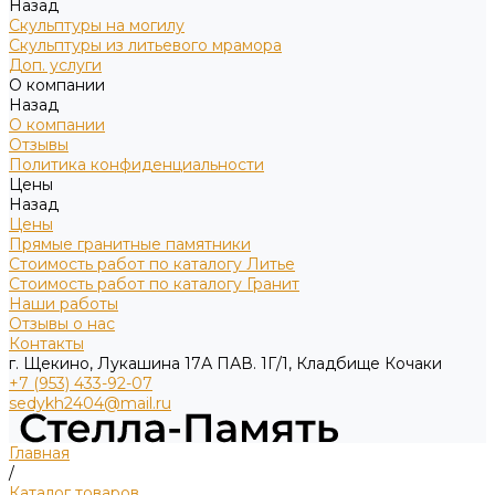
Назад
Скульптуры на могилу
Скульптуры из литьевого мрамора
Доп. услуги
О компании
Назад
О компании
Отзывы
Политика конфиденциальности
Цены
Назад
Цены
Прямые гранитные памятники
Стоимость работ по каталогу Литье
Стоимость работ по каталогу Гранит
Наши работы
Отзывы о нас
Контакты
г. Щекино, Лукашина 17А ПАВ. 1Г/1, Кладбище Кочаки
+7 (953) 433-92-07
sedykh2404@mail.ru
Главная
/
Каталог товаров