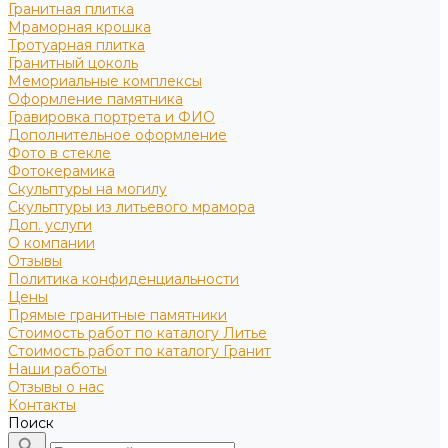
Гранитная плитка
Мраморная крошка
Тротуарная плитка
Гранитный цоколь
Мемориальные комплексы
Оформление памятника
Гравировка портрета и ФИО
Дополнительное оформление
Фото в стекле
Фотокерамика
Скульптуры на могилу
Скульптуры из литьевого мрамора
Доп. услуги
О компании
Отзывы
Политика конфиденциальности
Цены
Прямые гранитные памятники
Стоимость работ по каталогу Литье
Стоимость работ по каталогу Гранит
Наши работы
Отзывы о нас
Контакты
Поиск