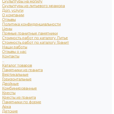
Скульптуры на могилу
Скульптуры из литьевого мрамора
Доп. услуги
О компании
Отзывы
Политика конфиденциальности
Цены
Прямые гранитные памятники
Стоимость работ по каталогу Литье
Стоимость работ по каталогу Гранит
Наши работы
Отзывы о нас
Контакты
...
Каталог товаров
Памятники из гранита
Вертикальные
Горизонтальные
Двойные
Комбинированные
Кресты
Кресты из гранита
Памятники по форме
Арка
Детские