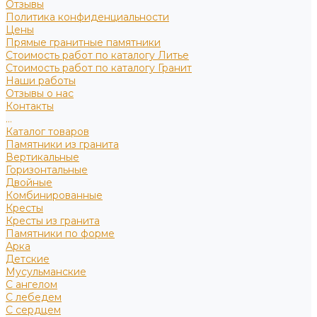
Отзывы
Политика конфиденциальности
Цены
Прямые гранитные памятники
Стоимость работ по каталогу Литье
Стоимость работ по каталогу Гранит
Наши работы
Отзывы о нас
Контакты
...
Каталог товаров
Памятники из гранита
Вертикальные
Горизонтальные
Двойные
Комбинированные
Кресты
Кресты из гранита
Памятники по форме
Арка
Детские
Мусульманские
С ангелом
С лебедем
С сердцем