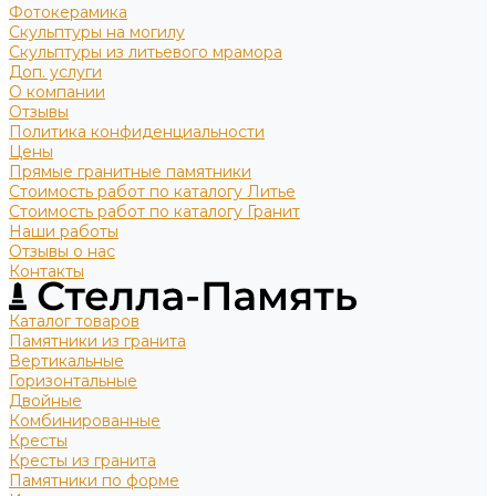
Фотокерамика
Скульптуры на могилу
Скульптуры из литьевого мрамора
Доп. услуги
О компании
Отзывы
Политика конфиденциальности
Цены
Прямые гранитные памятники
Стоимость работ по каталогу Литье
Стоимость работ по каталогу Гранит
Наши работы
Отзывы о нас
Контакты
Каталог товаров
Памятники из гранита
Вертикальные
Горизонтальные
Двойные
Комбинированные
Кресты
Кресты из гранита
Памятники по форме