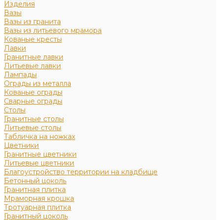
Изделия
Вазы
Вазы из гранита
Вазы из литьевого мрамора
Кованые кресты
Лавки
Гранитные лавки
Литьевые лавки
Лампады
Ограды из металла
Кованые ограды
Сварные ограды
Столы
Гранитные столы
Литьевые столы
Табличка на ножках
Цветники
Гранитные цветники
Литьевые цветники
Благоустройство территории на кладбище
Бетонный цоколь
Гранитная плитка
Мраморная крошка
Тротуарная плитка
Гранитный цоколь