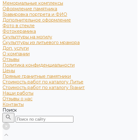
Мемориальные комплексы
Оформление памятника
Гравировка портрета и ФИО
Дополнительное оформление
Фото в стекле
Фотокерамика
Скульптуры на могилу
Скульптуры из литьевого мрамора
Доп. услуги
О компании
Отзывы
Политика конфиденциальности
Цены
Прямые гранитные памятники
Стоимость работ по каталогу Литье
Стоимость работ по каталогу Гранит
Наши работы
Отзывы о нас
Контакты
Поиск