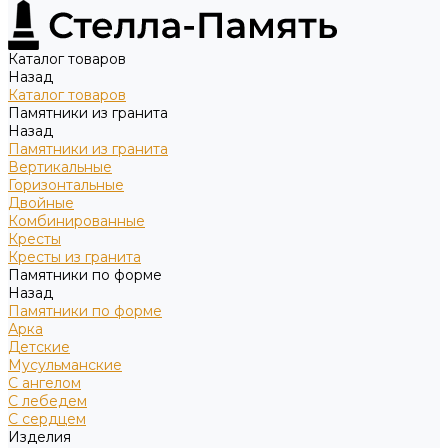
Каталог товаров
Назад
Каталог товаров
Памятники из гранита
Назад
Памятники из гранита
Вертикальные
Горизонтальные
Двойные
Комбинированные
Кресты
Кресты из гранита
Памятники по форме
Назад
Памятники по форме
Арка
Детские
Мусульманские
С ангелом
С лебедем
С сердцем
Изделия