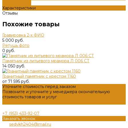
ДОБАВЛЕНО
Характеристики
Отзывы
Похожие товары
Гравировка 2-х ФИО
5 000 руб.
Ретушь фото
0 руб.
Памятник из литьевого мрамора Л 006 СТ
14 050 руб.
Гранитный памятник с крестом 1160
от 71 595 руб.
Уточните стоимость перед заказом
Позвоните и уточните у менеджера окончательную
стоимость товаров и услуг
Задать вопрос
+7 (953) 433-92-07
Заказать звонок
sedykh2404@mail.ru