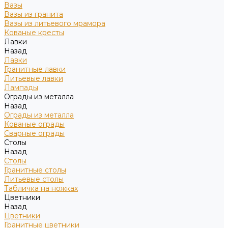
Вазы
Вазы из гранита
Вазы из литьевого мрамора
Кованые кресты
Лавки
Назад
Лавки
Гранитные лавки
Литьевые лавки
Лампады
Ограды из металла
Назад
Ограды из металла
Кованые ограды
Сварные ограды
Столы
Назад
Столы
Гранитные столы
Литьевые столы
Табличка на ножках
Цветники
Назад
Цветники
Гранитные цветники