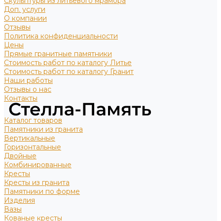
Скульптуры из литьевого мрамора
Доп. услуги
О компании
Отзывы
Политика конфиденциальности
Цены
Прямые гранитные памятники
Стоимость работ по каталогу Литье
Стоимость работ по каталогу Гранит
Наши работы
Отзывы о нас
Контакты
Каталог товаров
Памятники из гранита
Вертикальные
Горизонтальные
Двойные
Комбинированные
Кресты
Кресты из гранита
Памятники по форме
Изделия
Вазы
Кованые кресты