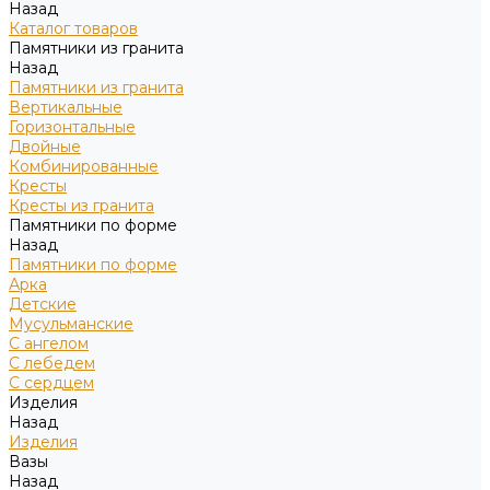
Назад
Каталог товаров
Памятники из гранита
Назад
Памятники из гранита
Вертикальные
Горизонтальные
Двойные
Комбинированные
Кресты
Кресты из гранита
Памятники по форме
Назад
Памятники по форме
Арка
Детские
Мусульманские
С ангелом
С лебедем
С сердцем
Изделия
Назад
Изделия
Вазы
Назад