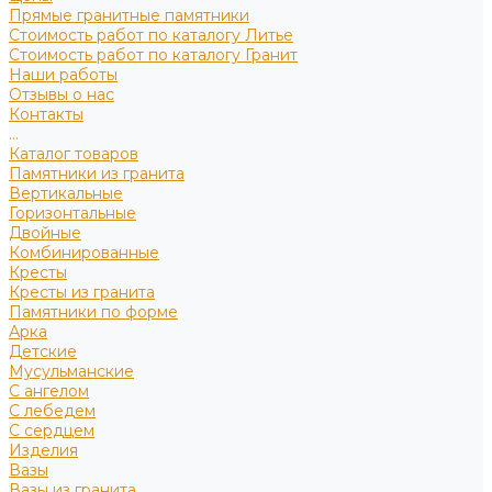
Прямые гранитные памятники
Стоимость работ по каталогу Литье
Стоимость работ по каталогу Гранит
Наши работы
Отзывы о нас
Контакты
...
Каталог товаров
Памятники из гранита
Вертикальные
Горизонтальные
Двойные
Комбинированные
Кресты
Кресты из гранита
Памятники по форме
Арка
Детские
Мусульманские
С ангелом
С лебедем
С сердцем
Изделия
Вазы
Вазы из гранита