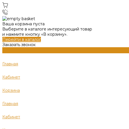
Ваша корзина пуста
Выберите в каталоге интересующий товар
и нажмите кнопку «В корзину».
Перейти в каталог
Заказать звонок
Главная
Кабинет
Корзина
Главная
Кабинет