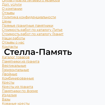
Скульптуры из литьевого мрамора
Доп. услуги
О компании
Отзывы
Политика конфиденциальности
Цены
Прямые гранитные памятники
Стоимость работ по каталогу Литье
Стоимость работ по каталогу Гранит
Наши работы
Отзывы о нас
Контакты
Каталог товаров
Памятники из гранита
Вертикальные
Горизонтальные
Двойные
Комбинированные
Кресты
Кресты из гранита
Памятники по форме
Изделия
Вазы
Кованые кресты