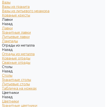
Вазы
Вазы из гранита
Вазы из литьевого мрамора
Кованые кресты
Лавки
Назад
Лавки
Гранитные лавки
Литьевые лавки
Лампады
Ограды из металла
Назад
Ограды из металла
Кованые ограды
Сварные ограды
Столы
Назад
Столы
Гранитные столы
Литьевые столы
Табличка на ножках
Цветники
Назад
Цветники
Гранитные цветники