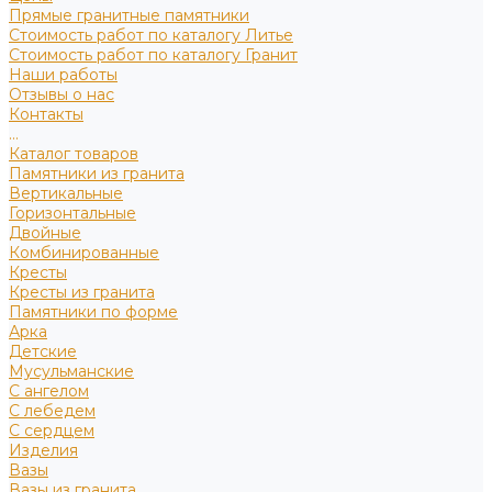
Прямые гранитные памятники
Стоимость работ по каталогу Литье
Стоимость работ по каталогу Гранит
Наши работы
Отзывы о нас
Контакты
...
Каталог товаров
Памятники из гранита
Вертикальные
Горизонтальные
Двойные
Комбинированные
Кресты
Кресты из гранита
Памятники по форме
Арка
Детские
Мусульманские
С ангелом
С лебедем
С сердцем
Изделия
Вазы
Вазы из гранита