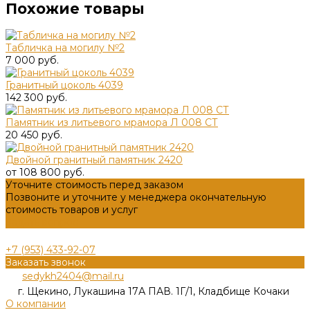
Похожие товары
Табличка на могилу №2
7 000 руб.
Гранитный цоколь 4039
142 300 руб.
Памятник из литьевого мрамора Л 008 СТ
20 450 руб.
Двойной гранитный памятник 2420
от 108 800 руб.
Уточните стоимость перед заказом
Позвоните и уточните у менеджера окончательную
стоимость товаров и услуг
Задать вопрос
+7 (953) 433-92-07
Заказать звонок
sedykh2404@mail.ru
г. Щекино, Лукашина 17А ПАВ. 1Г/1, Кладбище Кочаки
О компании