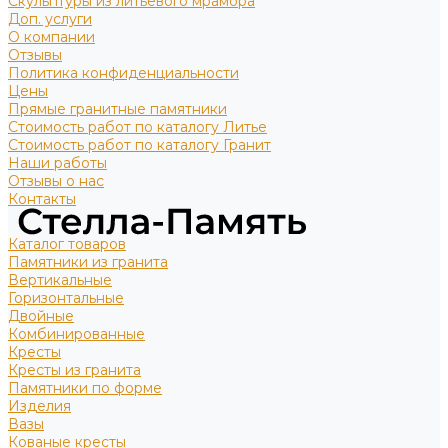
Скульптуры из литьевого мрамора
Доп. услуги
О компании
Отзывы
Политика конфиденциальности
Цены
Прямые гранитные памятники
Стоимость работ по каталогу Литье
Стоимость работ по каталогу Гранит
Наши работы
Отзывы о нас
Контакты
Каталог товаров
Памятники из гранита
Вертикальные
Горизонтальные
Двойные
Комбинированные
Кресты
Кресты из гранита
Памятники по форме
Изделия
Вазы
Кованые кресты