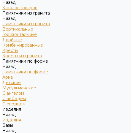
Назад
Каталог товаров
Памятники из гранита
Назад
Памятники из гранита
Вертикальные
Горизонтальные
Двойные
Комбинированные
Кресты
Кресты из гранита
Памятники по форме
Назад
Памятники по форме
Арка
Детские
Мусульманские
С ангелом
С лебедем
С сердцем
Изделия
Назад
Изделия
Вазы
Назад