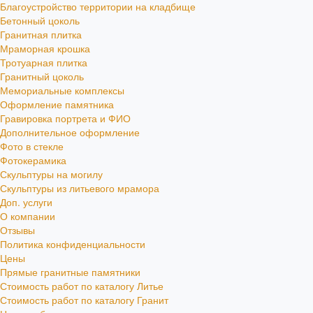
Благоустройство территории на кладбище
Бетонный цоколь
Гранитная плитка
Мраморная крошка
Тротуарная плитка
Гранитный цоколь
Мемориальные комплексы
Оформление памятника
Гравировка портрета и ФИО
Дополнительное оформление
Фото в стекле
Фотокерамика
Скульптуры на могилу
Скульптуры из литьевого мрамора
Доп. услуги
О компании
Отзывы
Политика конфиденциальности
Цены
Прямые гранитные памятники
Стоимость работ по каталогу Литье
Стоимость работ по каталогу Гранит