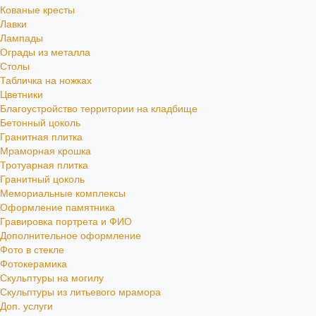
Кованые кресты
Лавки
Лампады
Ограды из металла
Столы
Табличка на ножках
Цветники
Благоустройство территории на кладбище
Бетонный цоколь
Гранитная плитка
Мраморная крошка
Тротуарная плитка
Гранитный цоколь
Мемориальные комплексы
Оформление памятника
Гравировка портрета и ФИО
Дополнительное оформление
Фото в стекле
Фотокерамика
Скульптуры на могилу
Скульптуры из литьевого мрамора
Доп. услуги