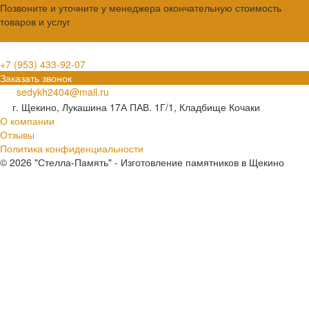
Позвоните и уточните у менеджера окончательную стоимость
товаров и услуг
Задать вопрос
+7 (953) 433-92-07
Заказать звонок
sedykh2404@mail.ru
г. Щекино, Лукашина 17А ПАВ. 1Г/1, Кладбище Кочаки
О компании
Отзывы
Политика конфиденциальности
© 2026 "Стелла-Память" - Изготовление памятников в Щекино