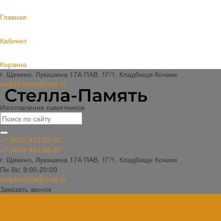
Главная
Кабинет
Корзина
г. Щекино, Лукашина 17А ПАВ. 1Г/1, Кладбище Кочаки
sedykh2404@mail.ru
Изготовление памятников
+7 (953) 433-92-07
+7 (953) 433-92-07
г. Щекино, Лукашина 17А ПАВ. 1Г/1, Кладбище Кочаки
Пн-Вс: 9:00-20:00
sedykh2404@mail.ru
Заказать звонок
Каталог товаров
Памятники из гранита
Вертикальные