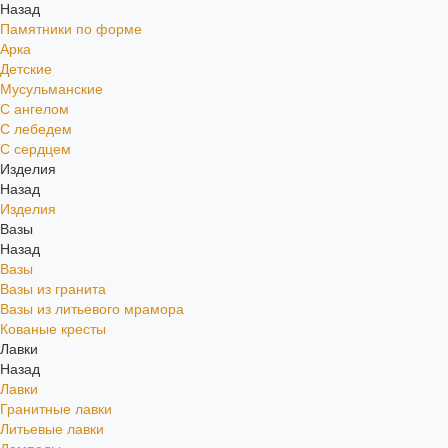
Назад
Памятники по форме
Арка
Детские
Мусульманские
С ангелом
С лебедем
С сердцем
Изделия
Назад
Изделия
Вазы
Назад
Вазы
Вазы из гранита
Вазы из литьевого мрамора
Кованые кресты
Лавки
Назад
Лавки
Гранитные лавки
Литьевые лавки