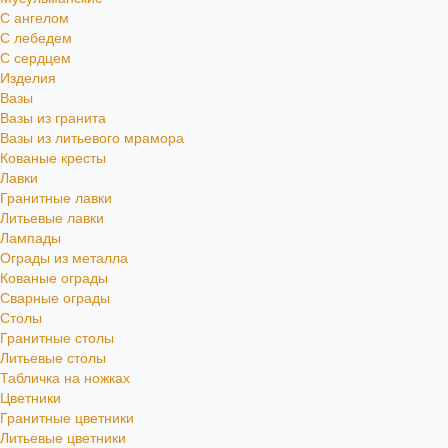
С ангелом
С лебедем
С сердцем
Изделия
Вазы
Вазы из гранита
Вазы из литьевого мрамора
Кованые кресты
Лавки
Гранитные лавки
Литьевые лавки
Лампады
Ограды из металла
Кованые ограды
Сварные ограды
Столы
Гранитные столы
Литьевые столы
Табличка на ножках
Цветники
Гранитные цветники
Литьевые цветники