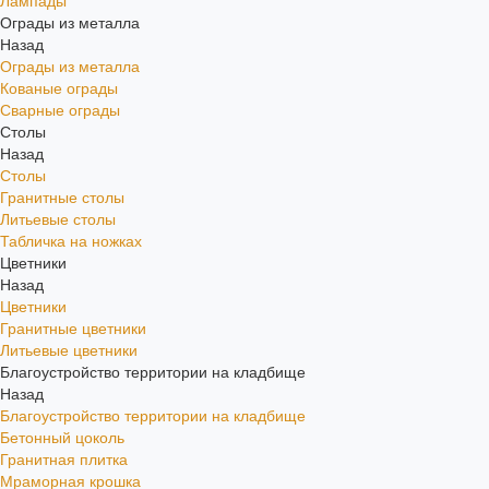
Лампады
Ограды из металла
Назад
Ограды из металла
Кованые ограды
Сварные ограды
Столы
Назад
Столы
Гранитные столы
Литьевые столы
Табличка на ножках
Цветники
Назад
Цветники
Гранитные цветники
Литьевые цветники
Благоустройство территории на кладбище
Назад
Благоустройство территории на кладбище
Бетонный цоколь
Гранитная плитка
Мраморная крошка