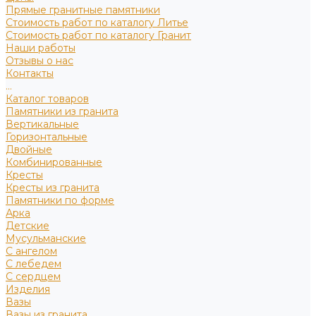
Прямые гранитные памятники
Стоимость работ по каталогу Литье
Стоимость работ по каталогу Гранит
Наши работы
Отзывы о нас
Контакты
...
Каталог товаров
Памятники из гранита
Вертикальные
Горизонтальные
Двойные
Комбинированные
Кресты
Кресты из гранита
Памятники по форме
Арка
Детские
Мусульманские
С ангелом
С лебедем
С сердцем
Изделия
Вазы
Вазы из гранита