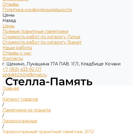
Отзывы
Политика конфиденциальности
Цены
Назад
Цены
Прямые гранитные памятники
Стоимость работ по каталогу Литье
Стоимость работ по каталогу Гранит
Наши работы
Отзывы о нас
Контакты
г. Щекино, Лукашина 17А ПАВ. 1Г/1, Кладбище Кочаки
+7 (953) 433-92-07
sedykh2404@mail.ru
Главная
/
Каталог товаров
/
Памятники из гранита
/
Горизонтальные
/
Горизонтальный гранитный памятник 2012