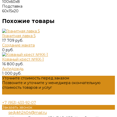
100х60х8
Подставка
60х15х20
Похожие товары
Гранитная лавка 5
17 709 руб.
Создание макета
0 руб.
Кованый крест №КК-1
16 800 руб.
Антидождь
1 000 руб.
Уточните стоимость перед заказом
Позвоните и уточните у менеджера окончательную
стоимость товаров и услуг
Задать вопрос
+7 (953) 433-92-07
Заказать звонок
sedykh2404@mail.ru