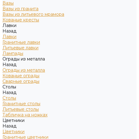
Вазы
Вазы из гранита
Вазы из литьевого мрамора
Кованые кресты
Лавки
Назад
Лавки
Гранитные лавки
Литьевые лавки
Лампады
Ограды из металла
Назад
Ограды из металла
Кованые ограды
Сварные ограды
Столы
Назад
Столы
Гранитные столы
Литьевые столы
Табличка на ножках
Цветники
Назад
Цветники
Гранитные цветники