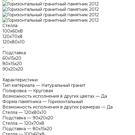
Стелла
100х60х8
120х70х8
120х80х10
-
Подставка
60х15х20
80х15х20
90х20х20
-
Характеристики
Тип материала
—
Натуральный гранит
Полировка
—
Круговая
Возможность исполнения в других цветах
—
Да
Форма памятника
—
Горизонтальный
Возможность исполнения в других размерах
—
Да
Стелла
—
120х80х10
Подставка
—
90х20х20
Стелла
—
120х70х8
Подставка
—
80х15х20
Стелла
—
100х60х8