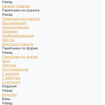
Назад
Каталог товаров
Памятники из гранита
Назад
Памятники из гранита
Вертикальные
Горизонтальные
Двойные
Комбинированные
Кресты
Кресты из гранита
Памятники по форме
Назад
Памятники по форме
Арка
Детские
Мусульманские
С ангелом
С лебедем
С сердцем
Изделия
Назад
Изделия
Вазы
Назад