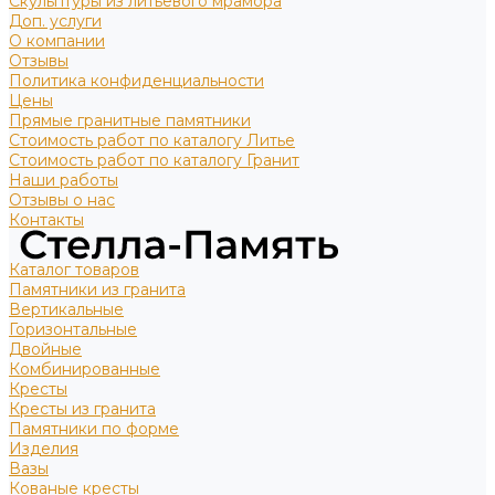
Скульптуры из литьевого мрамора
Доп. услуги
О компании
Отзывы
Политика конфиденциальности
Цены
Прямые гранитные памятники
Стоимость работ по каталогу Литье
Стоимость работ по каталогу Гранит
Наши работы
Отзывы о нас
Контакты
Каталог товаров
Памятники из гранита
Вертикальные
Горизонтальные
Двойные
Комбинированные
Кресты
Кресты из гранита
Памятники по форме
Изделия
Вазы
Кованые кресты