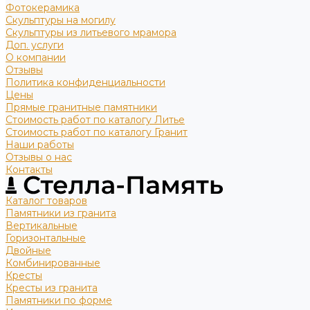
Фотокерамика
Скульптуры на могилу
Скульптуры из литьевого мрамора
Доп. услуги
О компании
Отзывы
Политика конфиденциальности
Цены
Прямые гранитные памятники
Стоимость работ по каталогу Литье
Стоимость работ по каталогу Гранит
Наши работы
Отзывы о нас
Контакты
Каталог товаров
Памятники из гранита
Вертикальные
Горизонтальные
Двойные
Комбинированные
Кресты
Кресты из гранита
Памятники по форме