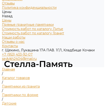
Отзывы
Политика конфиденциальности
Цены
Назад
Цены
Прямые гранитные памятники
Стоимость работ по каталогу Литье
Стоимость работ по каталогу Гранит
Наши работы
Отзывы о нас
Контакты
г. Щекино, Лукашина 17А ПАВ. 1Г/1, Кладбище Кочаки
+7 (953) 433-92-07
sedykh2404@mail.ru
Главная
/
Каталог товаров
/
Памятники из гранита
/
Памятники по форме
/
Детские