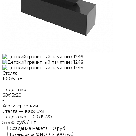
Стелла
100х50х8
-
Подставка
60х15х20
-
Характеристики
Стелла
—
100х50х8
Подставка
—
60х15х20
55 995 руб.
/
шт
Создание макета + 0 руб.
Гравировка ФИО + 2 500 руб.