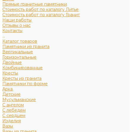
Прямые гранитные памятники
Стоимость работ по каталогу Литье
Стоимость работ по каталогу Гранит
Наши работы
Отзывы о нас
Контакты
...
Каталог товаров
Памятники из гранита
Вертикальные
Горизонтальные
Двойные
Комбинированные
Кресты
Кресты из гранита
Памятники по форме
Арка
Детские
Мусульманские
С ангелом
С лебедем
С сердцем
Изделия
Вазы
Вазы из гранита