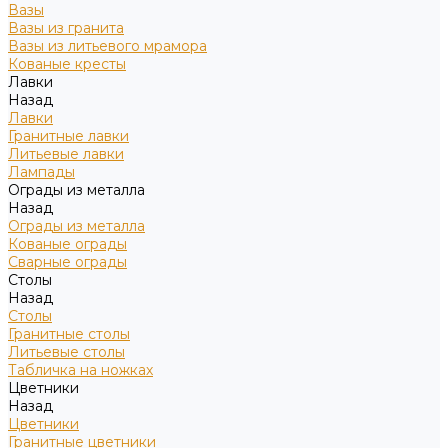
Вазы
Вазы из гранита
Вазы из литьевого мрамора
Кованые кресты
Лавки
Назад
Лавки
Гранитные лавки
Литьевые лавки
Лампады
Ограды из металла
Назад
Ограды из металла
Кованые ограды
Сварные ограды
Столы
Назад
Столы
Гранитные столы
Литьевые столы
Табличка на ножках
Цветники
Назад
Цветники
Гранитные цветники