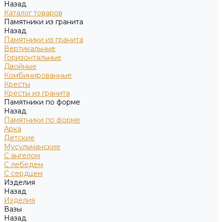
Назад
Каталог товаров
Памятники из гранита
Назад
Памятники из гранита
Вертикальные
Горизонтальные
Двойные
Комбинированные
Кресты
Кресты из гранита
Памятники по форме
Назад
Памятники по форме
Арка
Детские
Мусульманские
С ангелом
С лебедем
С сердцем
Изделия
Назад
Изделия
Вазы
Назад