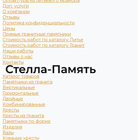
Скульптуры из литьевого мрамора
Доп. услуги
О компании
Отзывы
Политика конфиденциальности
Цены
Прямые гранитные памятники
Стоимость работ по каталогу Литье
Стоимость работ по каталогу Гранит
Наши работы
Отзывы о нас
Контакты
Каталог товаров
Памятники из гранита
Вертикальные
Горизонтальные
Двойные
Комбинированные
Кресты
Кресты из гранита
Памятники по форме
Изделия
Вазы
Кованые кресты