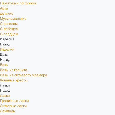
Памятники по форме
Арка
Детские
Мусульманские
С ангелом
С лебедем
С сердцем
Изделия
Назад
Изделия
Вазы
Назад
Вазы
Вазы из гранита
Вазы из литьевого мрамора
Кованые кресты
Лавки
Назад
Лавки
Гранитные лавки
Литьевые лавки
Лампады