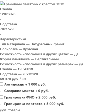
Стелла
120х60х8
-
Подставка
70х15х20
-
Характеристики
Тип материала
—
Натуральный гранит
Полировка
—
Круговая
Возможность исполнения в других цветах
—
Да
Форма памятника
—
Вертикальный
Возможность исполнения в других размерах
—
Да
Стелла
—
120х60х8
Подставка
—
70х15х20
68 370 руб.
/
шт
Антидождь + 1 000 руб.
Создание макета + 0 руб.
Гравировка ФИО + 2 500 руб.
Гравировка портрета + 5 000 руб.
Доп. товары