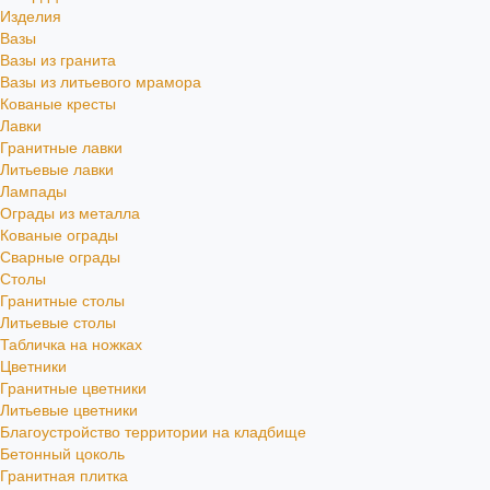
Изделия
Вазы
Вазы из гранита
Вазы из литьевого мрамора
Кованые кресты
Лавки
Гранитные лавки
Литьевые лавки
Лампады
Ограды из металла
Кованые ограды
Сварные ограды
Столы
Гранитные столы
Литьевые столы
Табличка на ножках
Цветники
Гранитные цветники
Литьевые цветники
Благоустройство территории на кладбище
Бетонный цоколь
Гранитная плитка