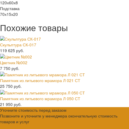
120х60х8
Подставка
70х15х20
Похожие товары
Скульптура СК-017
119 625 руб.
Цветник №002
7 750 руб.
Памятник из литьевого мрамора Л 021 СТ
25 750 руб.
Памятник из литьевого мрамора Л 050 СТ
21 950 руб.
Уточните стоимость перед заказом
Позвоните и уточните у менеджера окончательную стоимость
товаров и услуг
Задать вопрос