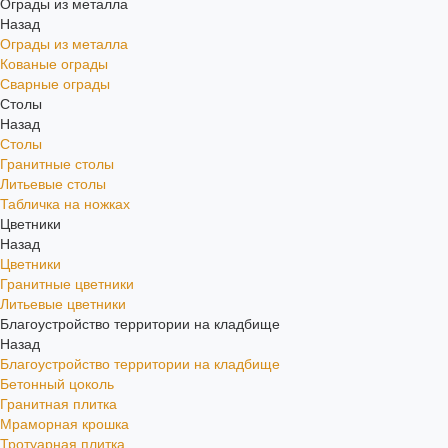
Ограды из металла
Назад
Ограды из металла
Кованые ограды
Сварные ограды
Столы
Назад
Столы
Гранитные столы
Литьевые столы
Табличка на ножках
Цветники
Назад
Цветники
Гранитные цветники
Литьевые цветники
Благоустройство территории на кладбище
Назад
Благоустройство территории на кладбище
Бетонный цоколь
Гранитная плитка
Мраморная крошка
Тротуарная плитка