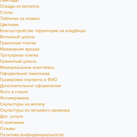
Ограды из металла
Столы
Табличка на ножках
Цветники
Благоустройство территории на кладбище
Бетонный цоколь
Гранитная плитка
Мраморная крошка
Тротуарная плитка
Гранитный цоколь
Мемориальные комплексы
Оформление памятника
Гравировка портрета и ФИО
Дополнительное оформление
Фото в стекле
Фотокерамика
Скульптуры на могилу
Скульптуры из литьевого мрамора
Доп. услуги
О компании
Отзывы
Политика конфиденциальности