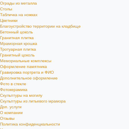
Ограды из металла
Столы
Табличка на ножках
Цветники
Благоустройство территории на кладбище
Бетонный цоколь
Гранитная плитка
Мраморная крошка
Тротуарная плитка
Гранитный цоколь
Мемориальные комплексы
Оформление памятника
Гравировка портрета и ФИО
Дополнительное оформление
Фото в стекле
Фотокерамика
Скульптуры на могилу
Скульптуры из литьевого мрамора
Доп. услуги
О компании
Отзывы
Политика конфиденциальности