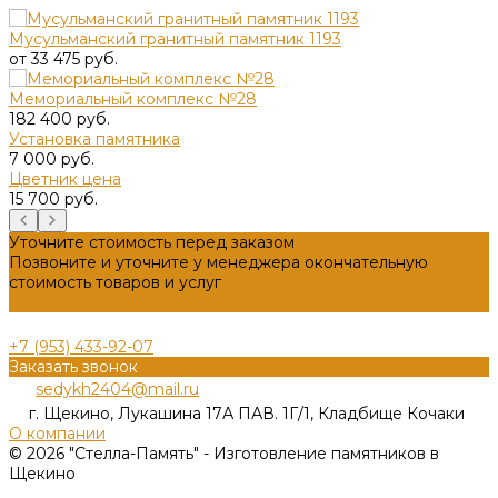
Мусульманский гранитный памятник 1193
от 33 475 руб.
Мемориальный комплекс №28
182 400 руб.
Установка памятника
7 000 руб.
Цветник цена
15 700 руб.
Уточните стоимость перед заказом
Позвоните и уточните у менеджера окончательную
стоимость товаров и услуг
Задать вопрос
+7 (953) 433-92-07
Заказать звонок
sedykh2404@mail.ru
г. Щекино, Лукашина 17А ПАВ. 1Г/1, Кладбище Кочаки
О компании
© 2026 "Стелла-Память" - Изготовление памятников в
Щекино