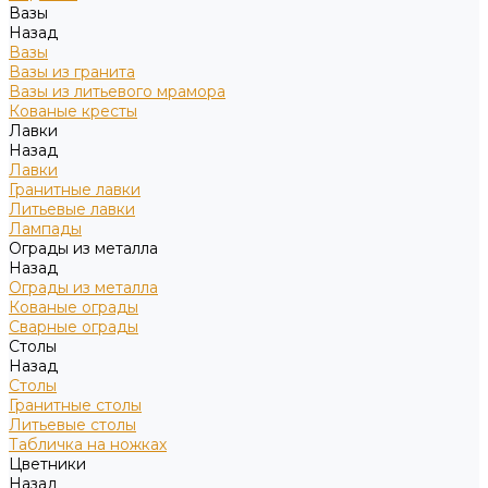
Вазы
Назад
Вазы
Вазы из гранита
Вазы из литьевого мрамора
Кованые кресты
Лавки
Назад
Лавки
Гранитные лавки
Литьевые лавки
Лампады
Ограды из металла
Назад
Ограды из металла
Кованые ограды
Сварные ограды
Столы
Назад
Столы
Гранитные столы
Литьевые столы
Табличка на ножках
Цветники
Назад