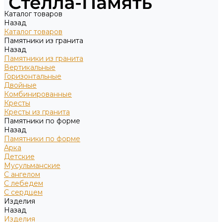
Каталог товаров
Назад
Каталог товаров
Памятники из гранита
Назад
Памятники из гранита
Вертикальные
Горизонтальные
Двойные
Комбинированные
Кресты
Кресты из гранита
Памятники по форме
Назад
Памятники по форме
Арка
Детские
Мусульманские
С ангелом
С лебедем
С сердцем
Изделия
Назад
Изделия