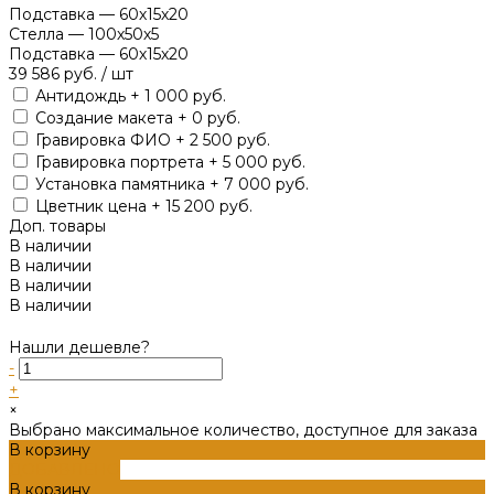
Подставка
—
60х15х20
Стелла
—
100х50х5
Подставка
—
60х15х20
39 586 руб.
/
шт
Антидождь + 1 000 руб.
Создание макета + 0 руб.
Гравировка ФИО + 2 500 руб.
Гравировка портрета + 5 000 руб.
Установка памятника + 7 000 руб.
Цветник цена + 15 200 руб.
Доп. товары
В наличии
В наличии
В наличии
В наличии
Нашли дешевле?
-
+
×
Выбрано максимальное количество, доступное для заказа
В корзину
ДОБАВЛЕНО
В корзину