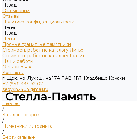
Назад
О компании
Отзывы
Политика конфиденциальности
Цены
Назад
Цены
Прямые гранитные памятники
Стоимость работ по каталогу Литье
Стоимость работ по каталогу Гранит
Наши работы
Отзывы о нас
Контакты
г. Щекино, Лукашина 17А ПАВ. 1Г/1, Кладбище Кочаки
+7 (953) 433-92-07
sedykh2404@mail.ru
Главная
/
Каталог товаров
/
Памятники из гранита
/
Вертикальные