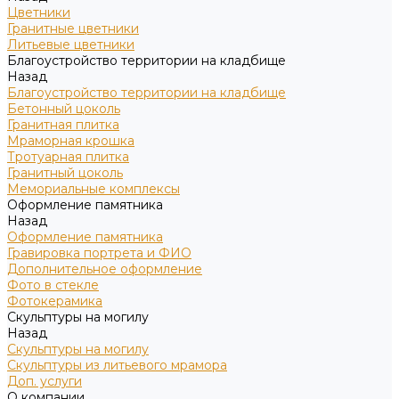
Цветники
Гранитные цветники
Литьевые цветники
Благоустройство территории на кладбище
Назад
Благоустройство территории на кладбище
Бетонный цоколь
Гранитная плитка
Мраморная крошка
Тротуарная плитка
Гранитный цоколь
Мемориальные комплексы
Оформление памятника
Назад
Оформление памятника
Гравировка портрета и ФИО
Дополнительное оформление
Фото в стекле
Фотокерамика
Скульптуры на могилу
Назад
Скульптуры на могилу
Скульптуры из литьевого мрамора
Доп. услуги
О компании