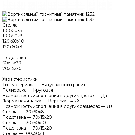
Стелла
100х50х5
100х50х8
120х60х10
120х60х8
-
Подставка
60х15х20
70х15х20
-
Характеристики
Тип материала
—
Натуральный гранит
Полировка
—
Круговая
Возможность исполнения в других цветах
—
Да
Форма памятника
—
Вертикальный
Возможность исполнения в других размерах
—
Да
Стелла
—
120х60х8
Подставка
—
70х15х20
Стелла
—
120х60х10
Подставка
—
70х15х20
Стелла
—
100х50х8