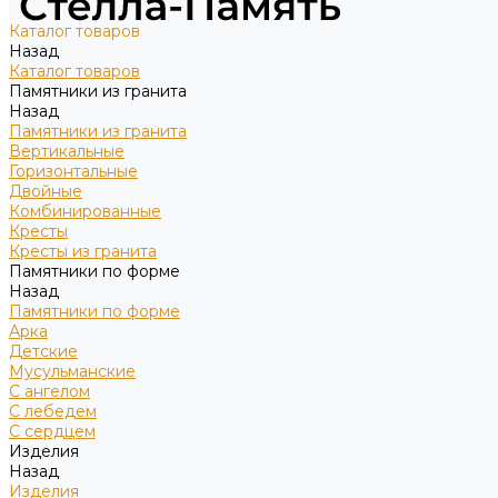
Каталог товаров
Назад
Каталог товаров
Памятники из гранита
Назад
Памятники из гранита
Вертикальные
Горизонтальные
Двойные
Комбинированные
Кресты
Кресты из гранита
Памятники по форме
Назад
Памятники по форме
Арка
Детские
Мусульманские
С ангелом
С лебедем
С сердцем
Изделия
Назад
Изделия