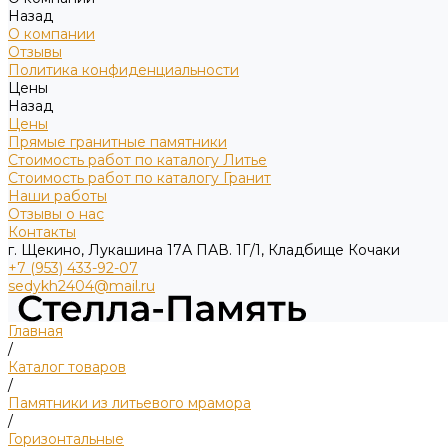
Назад
О компании
Отзывы
Политика конфиденциальности
Цены
Назад
Цены
Прямые гранитные памятники
Стоимость работ по каталогу Литье
Стоимость работ по каталогу Гранит
Наши работы
Отзывы о нас
Контакты
г. Щекино, Лукашина 17А ПАВ. 1Г/1, Кладбище Кочаки
+7 (953) 433-92-07
sedykh2404@mail.ru
Главная
/
Каталог товаров
/
Памятники из литьевого мрамора
/
Горизонтальные