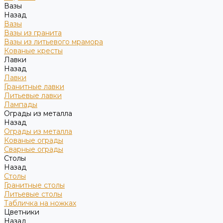
Вазы
Назад
Вазы
Вазы из гранита
Вазы из литьевого мрамора
Кованые кресты
Лавки
Назад
Лавки
Гранитные лавки
Литьевые лавки
Лампады
Ограды из металла
Назад
Ограды из металла
Кованые ограды
Сварные ограды
Столы
Назад
Столы
Гранитные столы
Литьевые столы
Табличка на ножках
Цветники
Назад