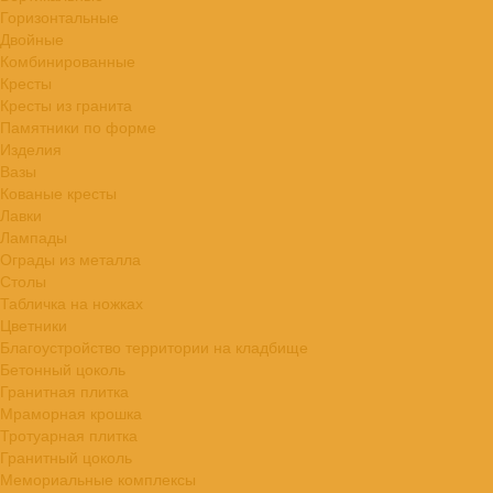
Горизонтальные
Двойные
Комбинированные
Кресты
Кресты из гранита
Памятники по форме
Изделия
Вазы
Кованые кресты
Лавки
Лампады
Ограды из металла
Столы
Табличка на ножках
Цветники
Благоустройство территории на кладбище
Бетонный цоколь
Гранитная плитка
Мраморная крошка
Тротуарная плитка
Гранитный цоколь
Мемориальные комплексы