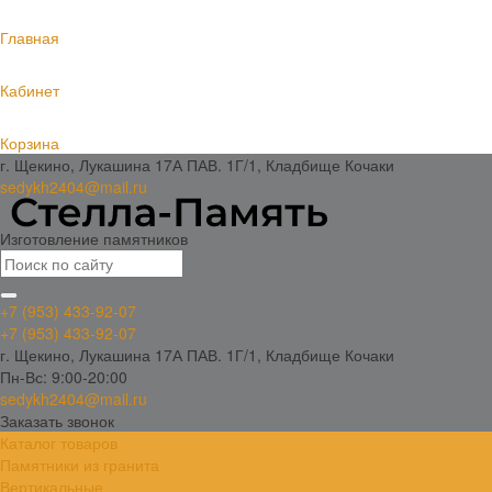
Главная
Кабинет
Корзина
г. Щекино, Лукашина 17А ПАВ. 1Г/1, Кладбище Кочаки
sedykh2404@mail.ru
Изготовление памятников
+7 (953) 433-92-07
+7 (953) 433-92-07
г. Щекино, Лукашина 17А ПАВ. 1Г/1, Кладбище Кочаки
Пн-Вс: 9:00-20:00
sedykh2404@mail.ru
Заказать звонок
Каталог товаров
Памятники из гранита
Вертикальные