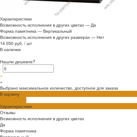
Характеристики
Возможность исполнения в других цветах
—
Да
Форма памятника
—
Вертикальный
Возможность исполнения в других размерах
—
Нет
14 050 руб.
/
шт
В наличии
Нашли дешевле?
-
+
×
Выбрано максимальное количество, доступное для заказа
В корзину
ДОБАВЛЕНО
Характеристики
Отзывы
Возможность исполнения в других цветах
Да
Форма памятника
Вертикальный