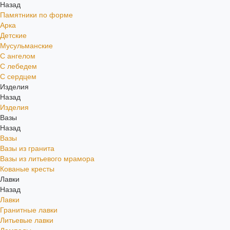
Назад
Памятники по форме
Арка
Детские
Мусульманские
С ангелом
С лебедем
С сердцем
Изделия
Назад
Изделия
Вазы
Назад
Вазы
Вазы из гранита
Вазы из литьевого мрамора
Кованые кресты
Лавки
Назад
Лавки
Гранитные лавки
Литьевые лавки