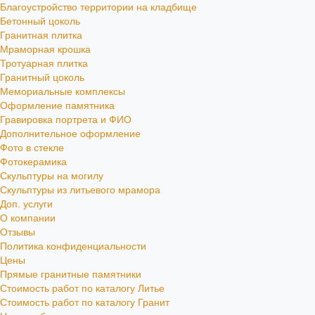
Благоустройство территории на кладбище
Бетонный цоколь
Гранитная плитка
Мраморная крошка
Тротуарная плитка
Гранитный цоколь
Мемориальные комплексы
Оформление памятника
Гравировка портрета и ФИО
Дополнительное оформление
Фото в стекле
Фотокерамика
Скульптуры на могилу
Скульптуры из литьевого мрамора
Доп. услуги
О компании
Отзывы
Политика конфиденциальности
Цены
Прямые гранитные памятники
Стоимость работ по каталогу Литье
Стоимость работ по каталогу Гранит