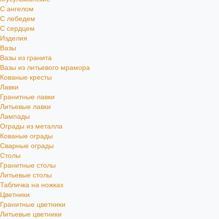
С ангелом
С лебедем
С сердцем
Изделия
Вазы
Вазы из гранита
Вазы из литьевого мрамора
Кованые кресты
Лавки
Гранитные лавки
Литьевые лавки
Лампады
Ограды из металла
Кованые ограды
Сварные ограды
Столы
Гранитные столы
Литьевые столы
Табличка на ножках
Цветники
Гранитные цветники
Литьевые цветники