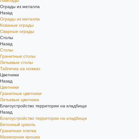
Лампады
Ограды из металла
Назад
Ограды из металла
Кованые ограды
Сварные ограды
Столы
Назад
Столы
Гранитные столы
Литьевые столы
Табличка на ножках
Цветники
Назад
Цветники
Гранитные цветники
Литьевые цветники
Благоустройство территории на кладбище
Назад
Благоустройство территории на кладбище
Бетонный цоколь
Гранитная плитка
Мраморная крошка