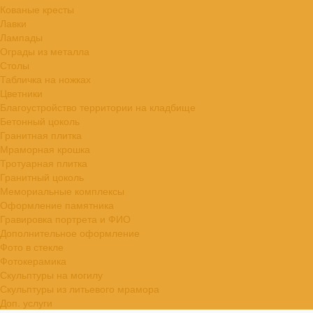
Кованые кресты
Лавки
Лампады
Ограды из металла
Столы
Табличка на ножках
Цветники
Благоустройство территории на кладбище
Бетонный цоколь
Гранитная плитка
Мраморная крошка
Тротуарная плитка
Гранитный цоколь
Мемориальные комплексы
Оформление памятника
Гравировка портрета и ФИО
Дополнительное оформление
Фото в стекле
Фотокерамика
Скульптуры на могилу
Скульптуры из литьевого мрамора
Доп. услуги