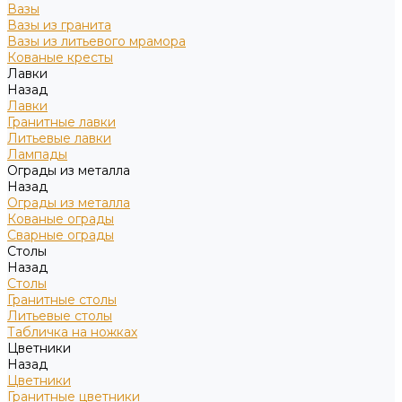
Вазы
Вазы из гранита
Вазы из литьевого мрамора
Кованые кресты
Лавки
Назад
Лавки
Гранитные лавки
Литьевые лавки
Лампады
Ограды из металла
Назад
Ограды из металла
Кованые ограды
Сварные ограды
Столы
Назад
Столы
Гранитные столы
Литьевые столы
Табличка на ножках
Цветники
Назад
Цветники
Гранитные цветники