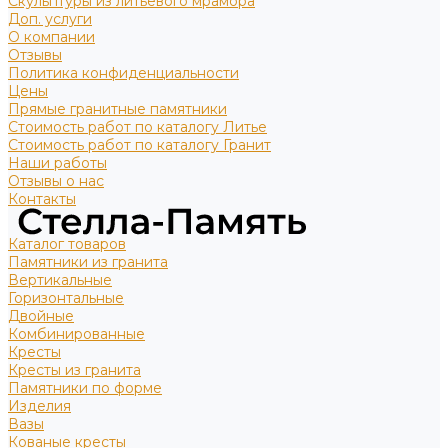
Скульптуры из литьевого мрамора
Доп. услуги
О компании
Отзывы
Политика конфиденциальности
Цены
Прямые гранитные памятники
Стоимость работ по каталогу Литье
Стоимость работ по каталогу Гранит
Наши работы
Отзывы о нас
Контакты
Каталог товаров
Памятники из гранита
Вертикальные
Горизонтальные
Двойные
Комбинированные
Кресты
Кресты из гранита
Памятники по форме
Изделия
Вазы
Кованые кресты