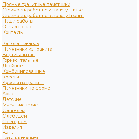
Прямые гранитные памятники
Стоимость работ по каталогу Литье
Стоимость работ по каталогу Гранит
Наши работы
Отзывы о нас
Контакты
...
Каталог товаров
Памятники из гранита
Вертикальные
Горизонтальные
Двойные
Комбинированные
Кресты
Кресты из гранита
Памятники по форме
Арка
Детские
Мусульманские
С ангелом
С лебедем
С сердцем
Изделия
Вазы
Вазы из гранита