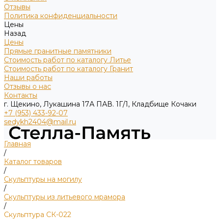
Отзывы
Политика конфиденциальности
Цены
Назад
Цены
Прямые гранитные памятники
Стоимость работ по каталогу Литье
Стоимость работ по каталогу Гранит
Наши работы
Отзывы о нас
Контакты
г. Щекино, Лукашина 17А ПАВ. 1Г/1, Кладбище Кочаки
+7 (953) 433-92-07
sedykh2404@mail.ru
Главная
/
Каталог товаров
/
Скульптуры на могилу
/
Скульптуры из литьевого мрамора
/
Скульптура СК-022