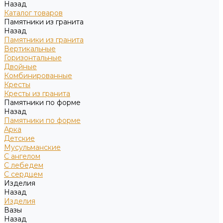
Назад
Каталог товаров
Памятники из гранита
Назад
Памятники из гранита
Вертикальные
Горизонтальные
Двойные
Комбинированные
Кресты
Кресты из гранита
Памятники по форме
Назад
Памятники по форме
Арка
Детские
Мусульманские
С ангелом
С лебедем
С сердцем
Изделия
Назад
Изделия
Вазы
Назад