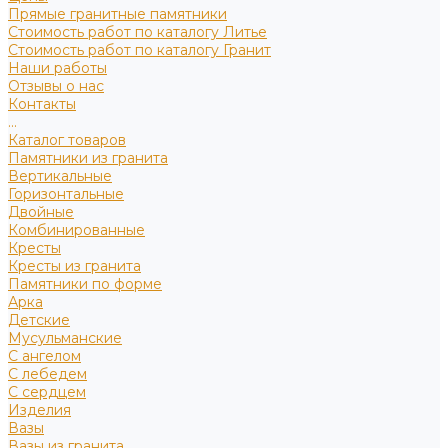
Прямые гранитные памятники
Стоимость работ по каталогу Литье
Стоимость работ по каталогу Гранит
Наши работы
Отзывы о нас
Контакты
...
Каталог товаров
Памятники из гранита
Вертикальные
Горизонтальные
Двойные
Комбинированные
Кресты
Кресты из гранита
Памятники по форме
Арка
Детские
Мусульманские
С ангелом
С лебедем
С сердцем
Изделия
Вазы
Вазы из гранита