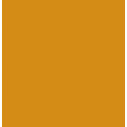
Вазы из гранита
Вазы из литьевого мрамора
Кованые кресты
Лавки
Гранитные лавки
Литьевые лавки
Лампады
Ограды из металла
Кованые ограды
Сварные ограды
Столы
Гранитные столы
Литьевые столы
Табличка на ножках
Цветники
Гранитные цветники
Литьевые цветники
Благоустройство территории на кладбище
Бетонный цоколь
Гранитная плитка
Мраморная крошка
Тротуарная плитка
Гранитный цоколь
Мемориальные комплексы
Оформление памятника