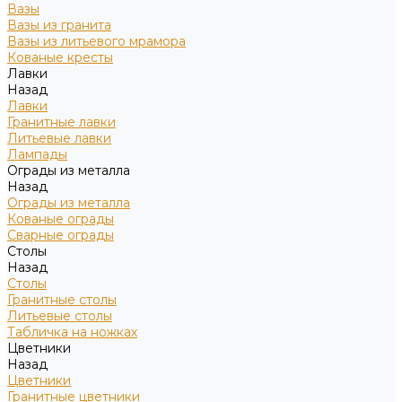
Вазы
Вазы из гранита
Вазы из литьевого мрамора
Кованые кресты
Лавки
Назад
Лавки
Гранитные лавки
Литьевые лавки
Лампады
Ограды из металла
Назад
Ограды из металла
Кованые ограды
Сварные ограды
Столы
Назад
Столы
Гранитные столы
Литьевые столы
Табличка на ножках
Цветники
Назад
Цветники
Гранитные цветники