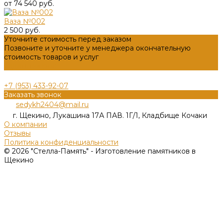
от 74 540 руб.
Ваза №002
2 500 руб.
Уточните стоимость перед заказом
Позвоните и уточните у менеджера окончательную
стоимость товаров и услуг
Задать вопрос
+7 (953) 433-92-07
Заказать звонок
sedykh2404@mail.ru
г. Щекино, Лукашина 17А ПАВ. 1Г/1, Кладбище Кочаки
О компании
Отзывы
Политика конфиденциальности
© 2026 "Стелла-Память" - Изготовление памятников в
Щекино