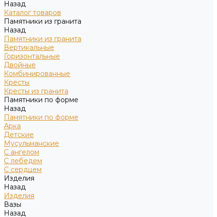
Назад
Каталог товаров
Памятники из гранита
Назад
Памятники из гранита
Вертикальные
Горизонтальные
Двойные
Комбинированные
Кресты
Кресты из гранита
Памятники по форме
Назад
Памятники по форме
Арка
Детские
Мусульманские
С ангелом
С лебедем
С сердцем
Изделия
Назад
Изделия
Вазы
Назад