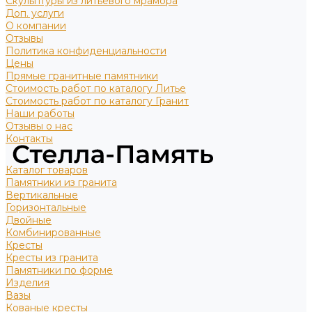
Скульптуры из литьевого мрамора
Доп. услуги
О компании
Отзывы
Политика конфиденциальности
Цены
Прямые гранитные памятники
Стоимость работ по каталогу Литье
Стоимость работ по каталогу Гранит
Наши работы
Отзывы о нас
Контакты
Каталог товаров
Памятники из гранита
Вертикальные
Горизонтальные
Двойные
Комбинированные
Кресты
Кресты из гранита
Памятники по форме
Изделия
Вазы
Кованые кресты